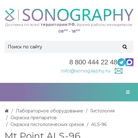
Доставка по всей
территории РФ.
Время работы менеджеров:
00
00
08
- 18
8 800 444 22 48
info@sonography.ru
Лабораторное оборудование
Гистология
Окраска препаратов
Окраска гистологических срезов
ALS-96
Mt Point ALS-96