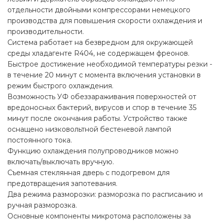
отдельности двойными компрессорами немецкого
производства для повышения скорости охлаждения и
производительности.
Система работает на безвредном для окружающей
среды хладагенте R404, не содержащем фреонов.
Быстрое достижение необходимой температуры резки -
в течение 20 минут с момента включения установки в
режим быстрого охлаждения.
Возможность УФ обеззараживания поверхностей от
вредоносных бактерий, вирусов и спор в течение 35
минут после окончания работы. Устройство также
оснащено низковольтной бестеневой лампой
постоянного тока.
Функцию охлаждения полупроводников можно
включать/выключать вручную.
Съемная стеклянная дверь с подогревом для
предотвращения запотевания.
Два режима разморозки: разморозка по расписанию и
ручная разморозка.
Основные компоненты микротома расположены за