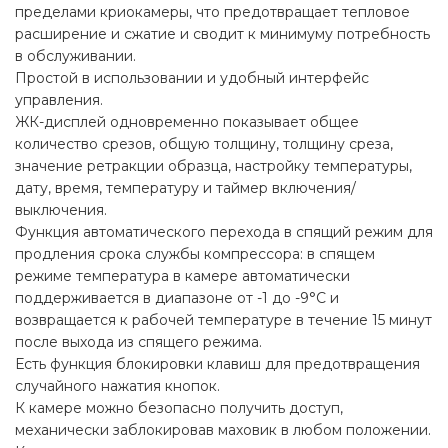
пределами криокамеры, что предотвращает тепловое
расширение и сжатие и сводит к минимуму потребность
в обслуживании.
Простой в использовании и удобный интерфейс
управления.
ЖК-дисплей одновременно показывает общее
количество срезов, общую толщину, толщину среза,
значение ретракции образца, настройку температуры,
дату, время, температуру и таймер включения/
выключения.
Функция автоматического перехода в спящий режим для
продления срока службы компрессора: в спящем
режиме температура в камере автоматически
поддерживается в диапазоне от -1 до -9°C и
возвращается к рабочей температуре в течение 15 минут
после выхода из спящего режима.
Есть функция блокировки клавиш для предотвращения
случайного нажатия кнопок.
К камере можно безопасно получить доступ,
механически заблокировав маховик в любом положении.