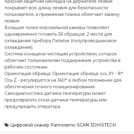
Красная защитная накладка на держателе лезвия
покрывает всю длину лезвия для безопасности
пользователя, а прижимная планка облегчает замену
лезвия.
Большие полки морозильной камеры позволяют
одновременно готовить 26 образцов. 2 места для
охлаждения прибора Пельтье (полупроводниковое
охлаждение).
Система оснащена чистящим устройством, которое
облегчает пользователям поддержание устройства в
рабочем состоянии.
Ориентация образца: Ориентация образца: ось XY - 8°;
Ось Z - регулируется на 360° в любом положении для
обеспечения точного позиционирования.
Самодиагностика датчика температуры может
предотвратить отказ датчика температуры или
предупредить оператора.
Цифровой сканер Pannoramic SCAN 3DHISTECH