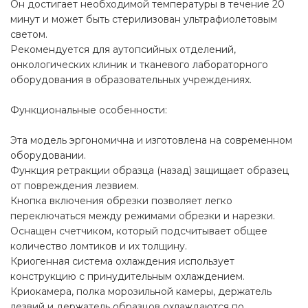
Он достигает необходимой температуры в течение 20
минут и может быть стерилизован ультрафиолетовым
светом.
Рекомендуется для аутопсийных отделений,
онкологических клиник и тканевого лабораторного
оборудования в образовательных учреждениях.
Функциональные особенности:
Эта модель эргономична и изготовлена ​​на современном
оборудовании.
Функция ретракции образца (назад) защищает образец
от повреждения лезвием.
Кнопка включения обрезки позволяет легко
переключаться между режимами обрезки и нарезки.
Оснащен счетчиком, который подсчитывает общее
количество ломтиков и их толщину.
Криогенная система охлаждения использует
конструкцию с принудительным охлаждением.
Криокамера, полка морозильной камеры, держатель
лезвий и держатель образцов охлаждаются по