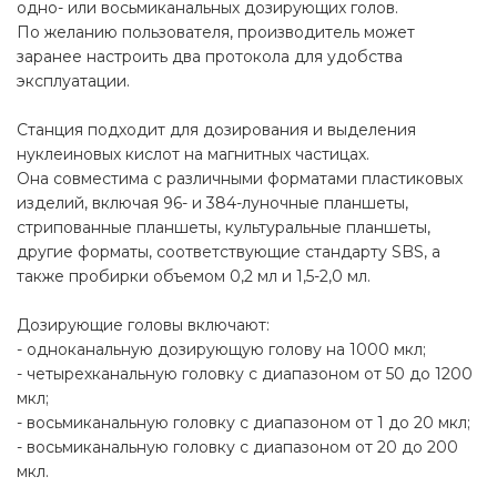
одно- или восьмиканальных дозирующих голов.
По желанию пользователя, производитель может
заранее настроить два протокола для удобства
эксплуатации.
Станция подходит для дозирования и выделения
нуклеиновых кислот на магнитных частицах.
Она совместима с различными форматами пластиковых
изделий, включая 96- и 384-луночные планшеты,
стрипованные планшеты, культуральные планшеты,
другие форматы, соответствующие стандарту SBS, а
также пробирки объемом 0,2 мл и 1,5-2,0 мл.
Дозирующие головы включают:
- одноканальную дозирующую голову на 1000 мкл;
- четырехканальную головку с диапазоном от 50 до 1200
мкл;
- восьмиканальную головку с диапазоном от 1 до 20 мкл;
- восьмиканальную головку с диапазоном от 20 до 200
мкл.