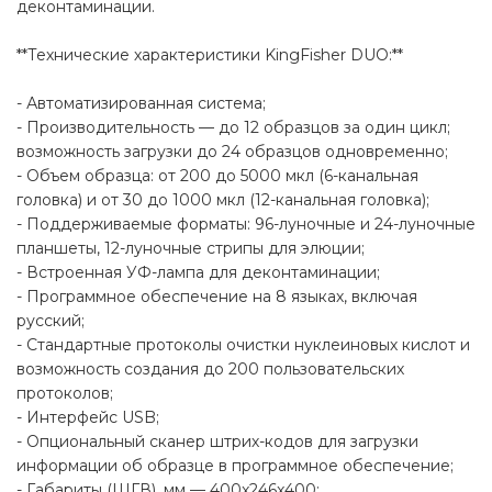
деконтаминации.
**Технические характеристики KingFisher DUO:**
- Автоматизированная система;
- Производительность — до 12 образцов за один цикл;
возможность загрузки до 24 образцов одновременно;
- Объем образца: от 200 до 5000 мкл (6-канальная
головка) и от 30 до 1000 мкл (12-канальная головка);
- Поддерживаемые форматы: 96-луночные и 24-луночные
планшеты, 12-луночные стрипы для элюции;
- Встроенная УФ-лампа для деконтаминации;
- Программное обеспечение на 8 языках, включая
русский;
- Стандартные протоколы очистки нуклеиновых кислот и
возможность создания до 200 пользовательских
протоколов;
- Интерфейс USB;
- Опциональный сканер штрих-кодов для загрузки
информации об образце в программное обеспечение;
- Габариты (ШГВ), мм — 400x246x400;