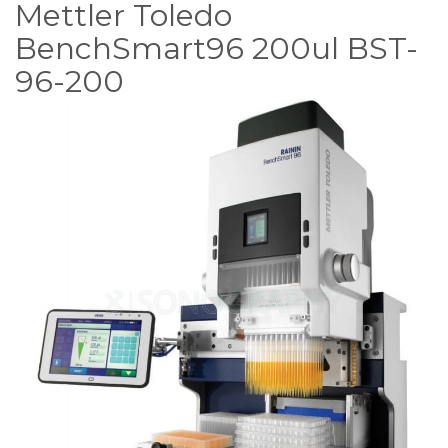
Mettler Toledo
BenchSmart96 200ul BST-
96-200