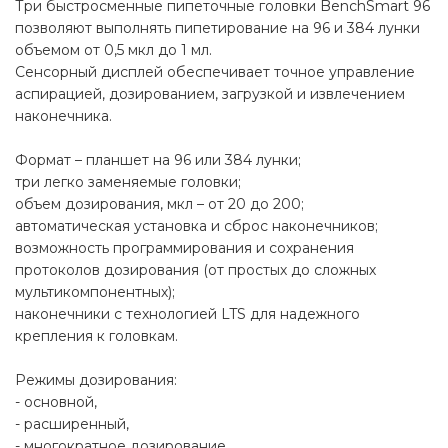
Три быстросменные пипеточные головки BenchSmart 96
позволяют выполнять пипетирование на 96 и 384 лунки
объемом от 0,5 мкл до 1 мл.
Сенсорный дисплей обеспечивает точное управление
аспирацией, дозированием, загрузкой и извлечением
наконечника.
Формат – планшет на 96 или 384 лунки;
три легко заменяемые головки;
объем дозирования, мкл – от 20 до 200;
автоматическая установка и сброс наконечников;
возможность программирования и сохранения
протоколов дозирования (от простых до сложных
мультикомпонентных);
наконечники с технологией LTS для надежного
крепления к головкам.
Режимы дозирования:
- основной,
- расширенный,
- многократное дозирование,