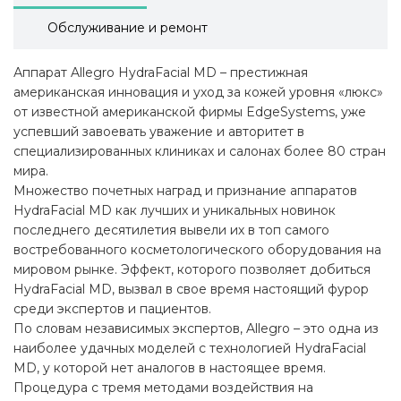
Обслуживание и ремонт
Аппарат Allegro HydraFacial MD – престижная
американская инновация и уход за кожей уровня «люкс»
от известной американской фирмы EdgeSystems, уже
успевший завоевать уважение и авторитет в
специализированных клиниках и салонах более 80 стран
мира.
Множество почетных наград и признание аппаратов
HydraFacial MD как лучших и уникальных новинок
последнего десятилетия вывели их в топ самого
востребованного косметологического оборудования на
мировом рынке. Эффект, которого позволяет добиться
HydraFacial MD, вызвал в свое время настоящий фурор
среди экспертов и пациентов.
По словам независимых экспертов, Allegro – это одна из
наиболее удачных моделей с технологией HydraFacial
MD, у которой нет аналогов в настоящее время.
Процедура с тремя методами воздействия на