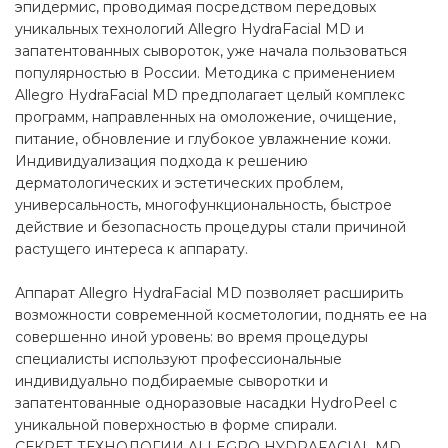
эпидермис, проводимая посредством передовых
уникальных технологий Allegro HydraFacial MD и
запатентованных сывороток, уже начала пользоваться
популярностью в России. Методика с применением
Allegro HydraFacial MD предполагает целый комплекс
программ, направленных на омоложение, очищение,
питание, обновление и глубокое увлажнение кожи.
Индивидуализация подхода к решению
дерматологических и эстетических проблем,
универсальность, многофункциональность, быстрое
действие и безопасность процедуры стали причиной
растущего интереса к аппарату.
Аппарат Allegro HydraFacial MD позволяет расширить
возможности современной косметологии, поднять ее на
совершенно иной уровень: во время процедуры
специалисты используют профессиональные
индивидуально подбираемые сыворотки и
запатентованные одноразовые насадки HydroPeel с
уникальной поверхностью в форме спирали.
СЕКРЕТ ТЕХНОЛОГИИ ALLEGRO HYDRAFACIAL MD