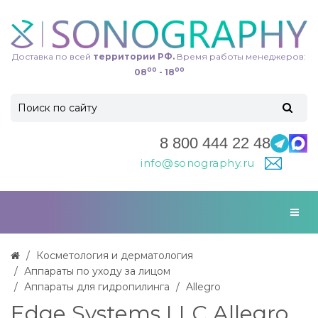
Доставка по всей
территории РФ.
Время работы менеджеров:
00
00
08
- 18
8 800 444 22 48
info@sonography.ru
Косметология и дерматология
Аппараты по уходу за лицом
Аппараты для гидропилинга
Allegro
Edge Systems LLC Allegro