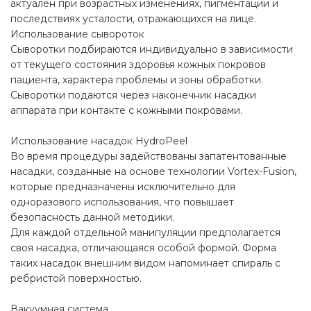
актуален при возрастных изменениях, пигментации и
последствиях усталости, отражающихся на лице.
Использование сывороток
Сыворотки подбираются индивидуально в зависимости
от текущего состояния здоровья кожных покровов
пациента, характера проблемы и зоны обработки.
Сыворотки подаются через наконечник насадки
аппарата при контакте с кожными покровами.
Использование насадок HydroPeel
Во время процедуры задействованы запатентованные
насадки, созданные на основе технологии Vortex-Fusion,
которые предназначены исключительно для
одноразового использования, что повышает
безопасность данной методики.
Для каждой отдельной манипуляции предполагается
своя насадка, отличающаяся особой формой. Форма
таких насадок внешним видом напоминает спираль с
ребристой поверхностью.
Вакуумная система