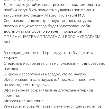
Даже самые устойчивые загрязнения пор, комедоны и
пробки могут быть полностью удалены при помощи
вакуумной экстракции Allegro HydraFacial MD.
Специалист легко контролирует степень вакуума,
поэтому пациент всегда будет чувствовать себя
достаточно комфортно во время процедуры.
ПРЕИМУЩЕСТВА АППАРАТА ALLEGRO HYDRAFACIAL
MD
Зачастую достаточно 1 процедуры, чтобы оценить
эффект!
Стерильные условия за счет использования одноразовых
насадок.
Широкий ассортимент насадок, что во многом
обеспечивает индивидуальный подход к проблеме
пациента, к его типу кожи.
Эффект может сохраняться на длительный период
времени.
Мгновенное действие.
Универсальность. Аппарат применяется для всех типов