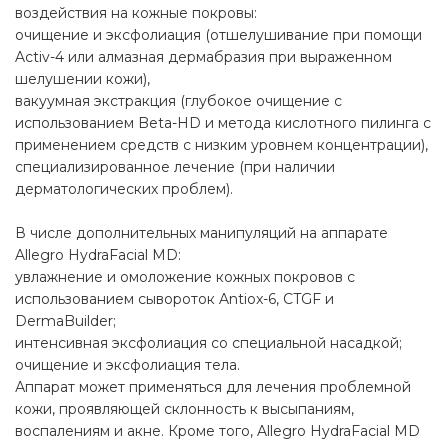
воздействия на кожные покровы:
очищение и эксфолиация (отшелушивание при помощи
Activ-4 или алмазная дермабразия при выраженном
шелушении кожи),
вакуумная экстракция (глубокое очищение с
использованием Beta-HD и метода кислотного пилинга с
применением средств с низким уровнем концентрации),
специализированное лечение (при наличии
дерматологических проблем).
В числе дополнительных манипуляций на аппарате
Allegro HydraFacial MD:
увлажнение и омоложение кожных покровов с
использованием сывороток Antiox-6, CTGF и
DermaBuilder;
интенсивная эксфолиация со специальной насадкой;
очищение и эксфолиация тела.
Аппарат может применяться для лечения проблемной
кожи, проявляющей склонность к высыпаниям,
воспалениям и акне. Кроме того, Allegro HydraFacial MD