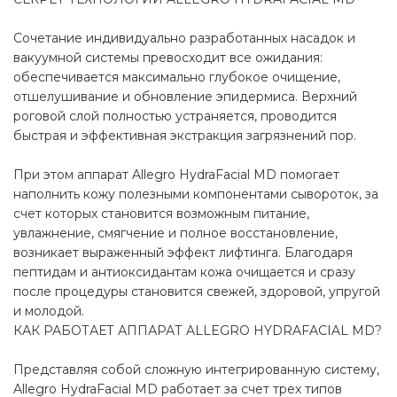
Сочетание индивидуально разработанных насадок и
вакуумной системы превосходит все ожидания:
обеспечивается максимально глубокое очищение,
отшелушивание и обновление эпидермиса. Верхний
роговой слой полностью устраняется, проводится
быстрая и эффективная экстракция загрязнений пор.
При этом аппарат Allegro HydraFacial MD помогает
наполнить кожу полезными компонентами сывороток, за
счет которых становится возможным питание,
увлажнение, смягчение и полное восстановление,
возникает выраженный эффект лифтинга. Благодаря
пептидам и антиоксидантам кожа очищается и сразу
после процедуры становится свежей, здоровой, упругой
и молодой.
КАК РАБОТАЕТ АППАРАТ ALLEGRO HYDRAFACIAL MD?
Представляя собой сложную интегрированную систему,
Allegro HydraFacial MD работает за счет трех типов