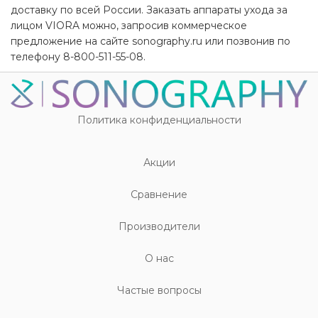
доставку по всей России. Заказать аппараты ухода за
лицом VIORA можно, запросив коммерческое
предложение на сайте sonography.ru или позвонив по
телефону 8-800-511-55-08.
Политика конфиденциальности
Акции
Cравнение
Производители
О нас
Частые вопросы