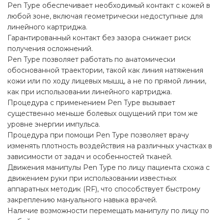
Pen Type обеспечивает необходимый контакт с кожей в
любой зоне, включая геометрически недоступные для
линейного картриджа.
Гарантированный контакт без зазора снижает риск
получения осложнений.
Pen Type позволяет работать по анатомически
обоснованной траектории, такой как линия натяжения
кожи или по ходу лицевых мышц, а не по прямой линии,
как при использовании линейного картриджа.
Процедура с применением Pen Type вызывает
существенно меньше болевых ощущений при том же
уровне энергии импульса.
Процедура при помощи Pen Type позволяет врачу
изменять плотность воздействия на различных участках в
зависимости от задач и особенностей тканей.
Движения манипулы Pen Type по лицу пациента схожа с
движением руки при использовании известных
аппаратных методик (RF), что способствует быстрому
закреплению мануального навыка врачей.
Наличие возможности перемещать манипулу по лицу по