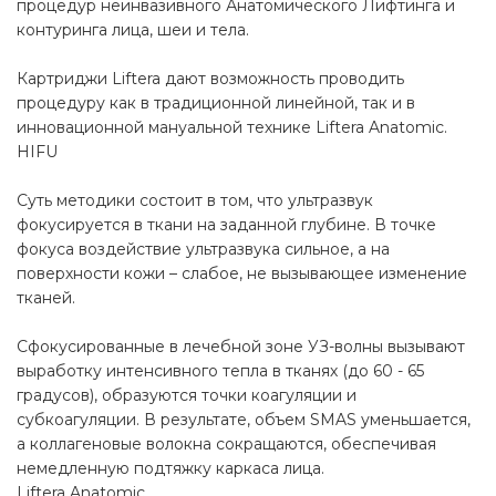
процедур неинвазивного Анатомического Лифтинга и
контуринга лица, шеи и тела.
Картриджи Liftera дают возможность проводить
процедуру как в традиционной линейной, так и в
инновационной мануальной технике Liftera Anatоmic.
HIFU
Суть методики состоит в том, что ультразвук
фокусируется в ткани на заданной глубине. В точке
фокуса воздействие ультразвука сильное, а на
поверхности кожи – слабое, не вызывающее изменение
тканей.
Сфокусированные в лечебной зоне УЗ-волны вызывают
выработку интенсивного тепла в тканях (до 60 - 65
градусов), образуются точки коагуляции и
субкоагуляции. В результате, объем SMAS уменьшается,
а коллагеновые волокна сокращаются, обеспечивая
немедленную подтяжку каркаса лица.
Liftera Anatomic