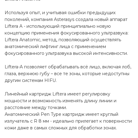
Используя опыт, и учитывая ошибки предыдущих
поколений, компания Asterasys создала новый аппарат
Liftera A - использующий принципиально новую
концепцию применения фокусированного ультразвука:
Liftera Anatomic, метод, позволяющий осуществлять
анатомический лифтинг лица с применением
фокусированного ультразвука высокой интенсивности.
Liftera-A позволяет обрабатывать всё лицо, включая лоб,
глаза, верхнюю губу – все те зоны, которые недоступны
другим системам HIFU.
Линейный картридж Lifterа имеет регулировку
мощности и возможность изменять длину линии и
расстояние между точками.
Анатомический Pen Type картридж имеет круглый
излучатель с R 8 мм - идеально прилегает к поверхности
кожи даже в самых сложных для обработки зонах.