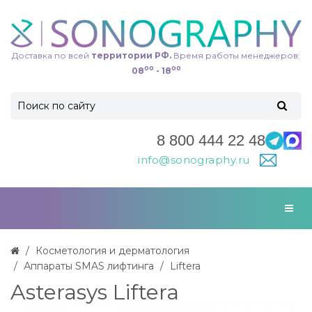
Доставка по всей
территории РФ.
Время работы менеджеров:
00
00
08
- 18
8 800 444 22 48
info@sonography.ru
Косметология и дерматология
Аппараты SMAS лифтинга
Liftera
Asterasys Liftera