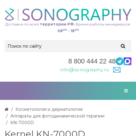
Доставка по всей
территории РФ.
Время работы менеджеров:
00
00
08
- 18
8 800 444 22 48
info@sonography.ru
Косметология и дерматология
Аппараты для фотодинамической терапии
KN-7000D
Kernel KN-7000D