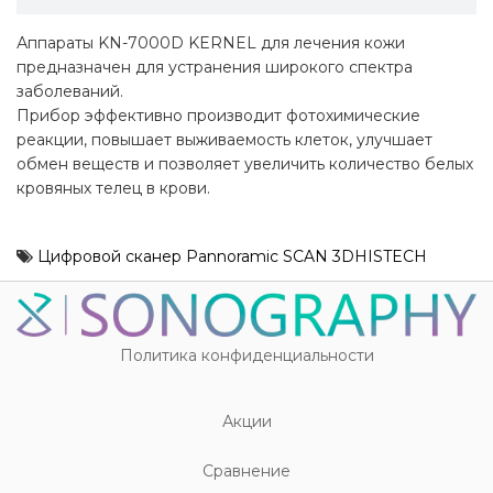
Аппараты KN-7000D KERNEL для лечения кожи
предназначен для устранения широкого спектра
заболеваний.
Прибор эффективно производит фотохимические
реакции, повышает выживаемость клеток, улучшает
обмен веществ и позволяет увеличить количество белых
кровяных телец в крови.
Цифровой сканер Pannoramic SCAN 3DHISTECH
Политика конфиденциальности
Акции
Cравнение