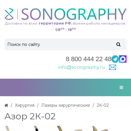
Доставка по всей
территории РФ.
Время работы менеджеров:
00
00
08
- 18
8 800 444 22 48
info@sonography.ru
Хирургия
Лазеры хирургические
2К-02
Азор 2К-02