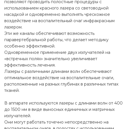
позволяют проводить полостные процедуры с
использованием красного лазера со световодной
насадкой и одновременно выполнять чрескожное
воздействие на воспалительный очаг инфракрасным
лазером.
Эти же каналы обеспечивают возможность
паравертебральной работы, что делает методику
особенно эффективной.
Одновременное применение двух излучателей на
«встречных полях» значительно увеличивает
эффективность лечения.
Лазеры с различными длинами волн обеспечивают
оптимальное воздействие на воспалительные очаги,
расположенные на разных глубинах в различных типах
тканей.
В аппарате используются лазеры с длинами волн от 400
до 1500 нм в виде выносных единичных и матричных
излучателей.
Они могут работать точечно непосредственно на
воспалительном очаге, в полостях с использованием