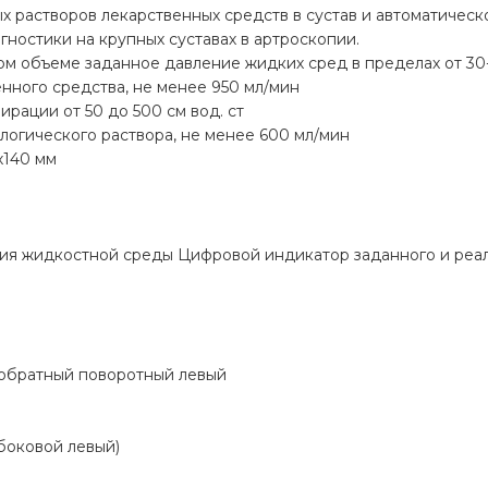
х растворов лекарственных средств в сустав и автоматичес
гностики на крупных суставах в артроскопии.
м объеме заданное давление жидких сред в пределах от 30-3
нного средства, не менее 950 мл/мин
ации от 50 до 500 см вод. ст
логического раствора, не менее 600 мл/мин
х140 мм
я жидкостной среды Цифровой индикатор заданного и реал
 обратный поворотный левый
боковой левый)