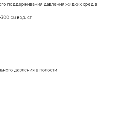
кого поддерживания давления жидких сред в
00 см вод. ст.
ьного давления в полости