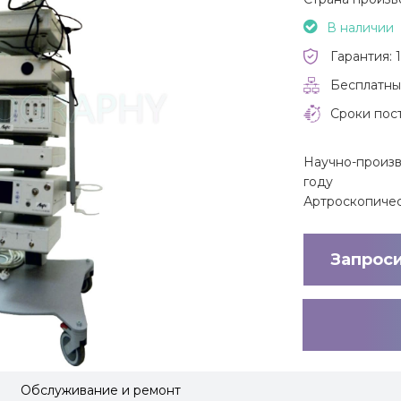
В наличии
Гарантия: 1
Бесплатны
Сроки пост
Научно-произв
году
Артроскопиче
Запрос
Обслуживание и ремонт