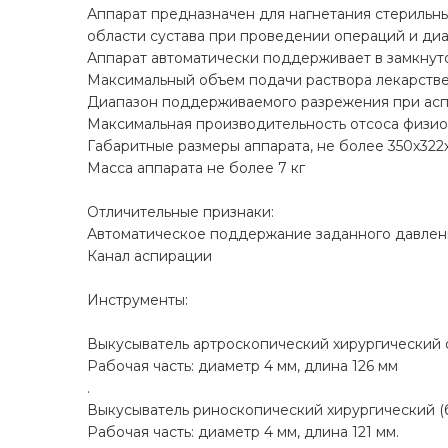
Аппарат предназначен для нагнетания стерильны
области сустава при проведении операций и диа
Аппарат автоматически поддерживает в замкнуто
Максимальный объем подачи раствора лекарстве
Диапазон поддерживаемого разрежения при аспир
Максимальная производительность отсоса физио
Габаритные размеры аппарата, не более 350х322
Масса аппарата не более 7 кг
Отличительные признаки:
Автоматическое поддержание заданного давлени
Канал аспирации
Инструменты:
Выкусыватель артроскопический хирургический
Рабочая часть: диаметр 4 мм, длина 126 мм
.
Выкусыватель риноскопический хирургический (
Рабочая часть: диаметр 4 мм, длина 121 мм.