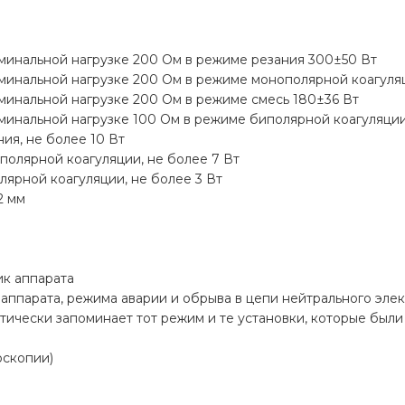
минальной нагрузке 200 Ом в режиме резания 300±50 Вт
минальной нагрузке 200 Ом в режиме монополярной коагуля
минальной нагрузке 200 Ом в режиме смесь 180±36 Вт
минальной нагрузке 100 Ом в режиме биполярной коагуляци
ия, не более 10 Вт
олярной коагуляции, не более 7 Вт
ярной коагуляции, не более 3 Вт
2 мм
ик аппарата
аппарата, режима аварии и обрыва в цепи нейтрального эле
атически запоминает тот режим и те установки, которые бы
оскопии)