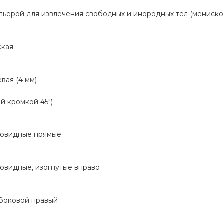
льерой для извлечения свободных и инородных тел (мениско
ская
вая (4 мм)
й кромкой 45")
вовидные прямые
овидные, изогнутые вправо
 боковой правый