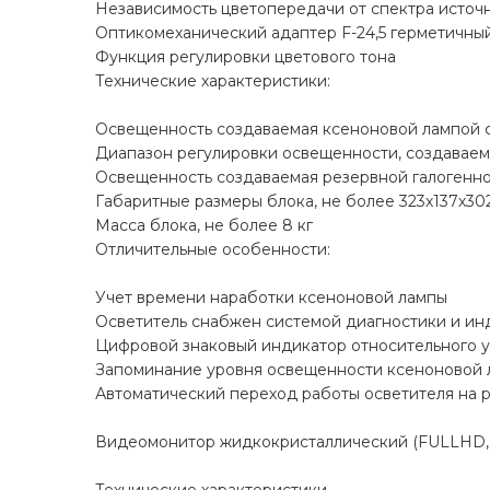
Независимость цветопередачи от спектра источн
Оптикомеханический адаптер F-24,5 герметичны
Функция регулировки цветового тона
Технические характеристики:
Освещенность создаваемая ксеноновой лампой с
Диапазон регулировки освещенности, создаваем
Освещенность создаваемая резервной галогенно
Габаритные размеры блока, не более 323х137х30
Масса блока, не более 8 кг
Отличительные особенности:
Учет времени наработки ксеноновой лампы
Осветитель снабжен системой диагностики и инд
Цифровой знаковый индикатор относительного 
Запоминание уровня освещенности ксеноновой
Автоматический переход работы осветителя на 
Видеомонитор жидкокристаллический (FULLHD, 