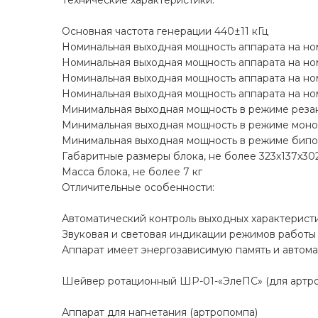
Технические характеристики.
Основная частота генерации 440±11 кГц
Номинальная выходная мощность аппарата на но
Номинальная выходная мощность аппарата на но
Номинальная выходная мощность аппарата на но
Номинальная выходная мощность аппарата на но
Минимальная выходная мощность в режиме резан
Минимальная выходная мощность в режиме моноп
Минимальная выходная мощность в режиме бипол
Габаритные размеры блока, не более 323х137х30
Масса блока, не более 7 кг
Отличительные особенности:
Автоматический контроль выходных характерист
Звуковая и световая индикации режимов работы 
Аппарат имеет энергозависимую память и автом
Шейвер ротационный ШР-01-«ЭлеПС» (для артр
Аппарат для нагнетания (артропомпа)