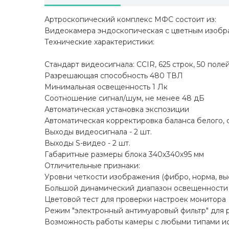
Артроскопический комплекс МФС состоит из:
Видеокамера эндоскопическая с цветным изобр
Технические характеристики:
Стандарт видеосигнала: CCIR, 625 строк, 50 поле
Разрешающая способность 480 ТВЛ
Минимальная освещенность 1 Лк
Соотношение сигнал/шум, не менее 48 дБ
Автоматическая установка экспозиции
Автоматическая корректировка баланса белого, 
Выходы видеосигнала - 2 шт.
Выходы S-видео - 2 шт.
Габаритные размеры блока 340х340х95 мм
Отличительные признаки:
Уровни четкости изображения (фибро, норма, вы
Большой динамический диапазон освещенности
Цветовой тест для проверки настроек монитора
Режим "электронный антимуаровый фильтр" для 
Возможность работы камеры с любыми типами ис