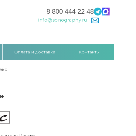
8 800 444 22 48
info@sonography.ru
Оплата и доставка
Контакты
екс
ие
одитель: Россия