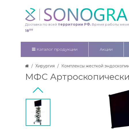
Доставка по всей
территории РФ.
Время работы мен
00
18
Каталог продукции
Акции
Хирургия
Комплексы жесткой эндоскопи
МФС Артроскопически