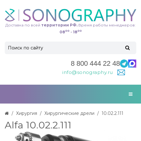
Доставка по всей
территории РФ.
Время работы менеджеров:
00
00
08
- 18
8 800 444 22 48
info@sonography.ru
Хирургия
Хирургические дрели
10.02.2.111
Alfa 10.02.2.111