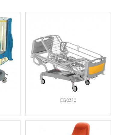
EB0310