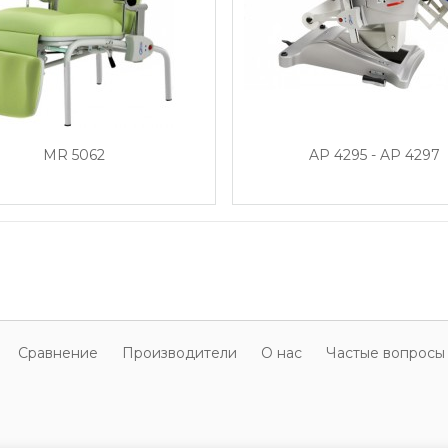
MR 5062
AP 4295 - AP 4297
Cравнение
Производители
О нас
Частые вопросы