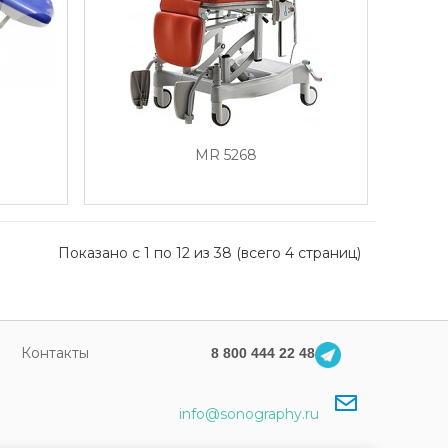
MR 5268
Показано с 1 по 12 из 38 (всего 4 страниц)
Контакты
8 800 444 22 48
info@sonography.ru