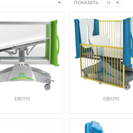
ПОКАЗАТЬ:
EB0110
EB0210