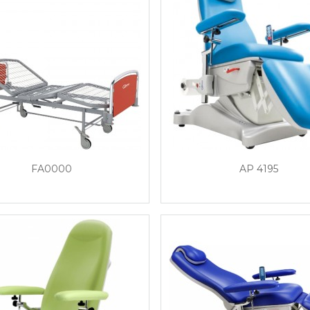
FA0000
AP 4195