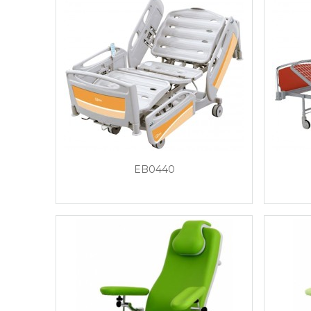
EB0440