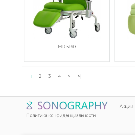
MR 5160
1
2
3
4
>
>|
Акции
Политика конфиденциальности