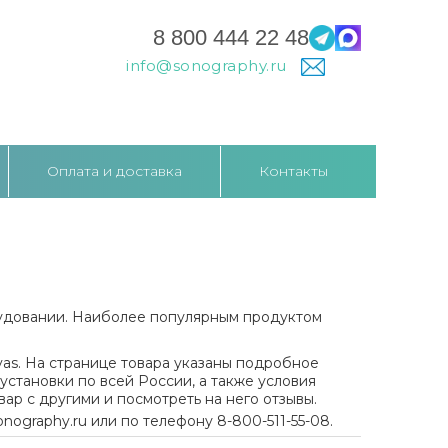
8 800 444 22 48
info@sonography.ru
Оплата и доставка
Контакты
рудовании. Наиболее популярным продуктом
vas
. На странице товара указаны подробное
установки по всей России, а также условия
вар с другими и посмотреть на него отзывы.
onography
.
ru
или по телефону 8-800-511-55-08.