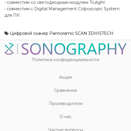
• совместим со светодиодным модулем Trulight
• совместим с Digital Management Colposcopic System
для ПК
Цифровой сканер Pannoramic SCAN 3DHISTECH
Политика конфиденциальности
Акции
Cравнение
Производители
О нас
Частые вопросы