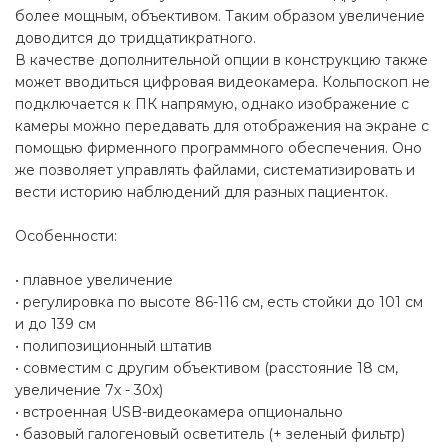
более мощным, объективом. Таким образом увеличение
доводится до тридцатикратного.
В качестве дополнительной опции в конструкцию также
может вводиться цифровая видеокамера. Кольпоскоп не
подключается к ПК напрямую, однако изображение с
камеры можно передавать для отображения на экране с
помощью фирменного программного обеспечения. Оно
же позволяет управлять файлами, систематизировать и
вести историю наблюдений для разных пациенток.
Особенности:
• плавное увеличение
• регулировка по высоте 86-116 см, есть стойки до 101 см
и до 139 см
• полипозиционный штатив
• совместим с другим объективом (расстояние 18 см,
увеличение 7х - 30х)
• встроенная USB-видеокамера опционально
• базовый галогеновый осветитель (+ зеленый фильтр)