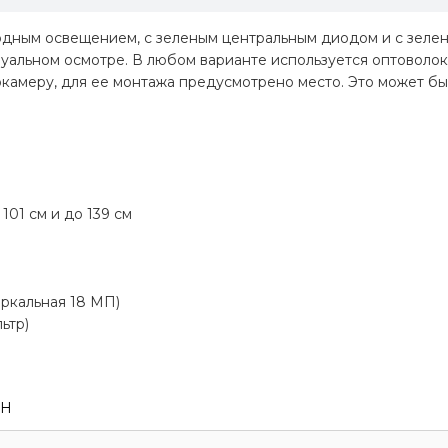
одным освещением, с зеленым центральным диодом и с зелен
уальном осмотре. В любом варианте используется оптоволок
меру, для ее монтажа предусмотрено место. Это может бы
 101 см и до 139 см
ркальная 18 МП)
ьтр)
CH