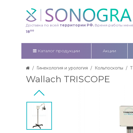
Доставка по всей
территории РФ.
Время работы мен
00
18
Каталог продукции
Акции
Гинекология и урология
Кольпоскопы
T
Wallach TRISCOPE