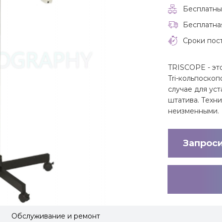
Бесплатны
Бесплатна
Сроки пост
TRISCOPE - эт
Tri-кольпоскоп
случае для ус
штатива. Техн
неизменными.
Запрос
Обслуживание и ремонт