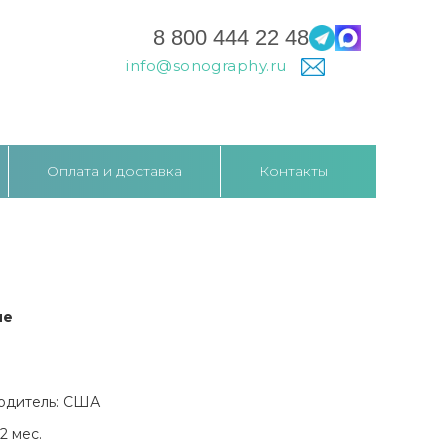
8 800 444 22 48
info@sonography.ru
Оплата и доставка
Контакты
ие
одитель: США
2 мес.