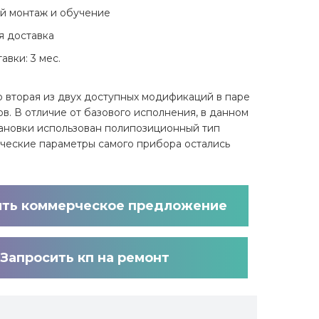
й монтаж и обучение
я доставка
авки: 3 мес.
о вторая из двух доступных модификаций в паре
ов. В отличие от базового исполнения, в данном
тановки использован полипозиционный тип
ические параметры самого прибора остались
ить коммерческое предложение
Запросить кп на ремонт