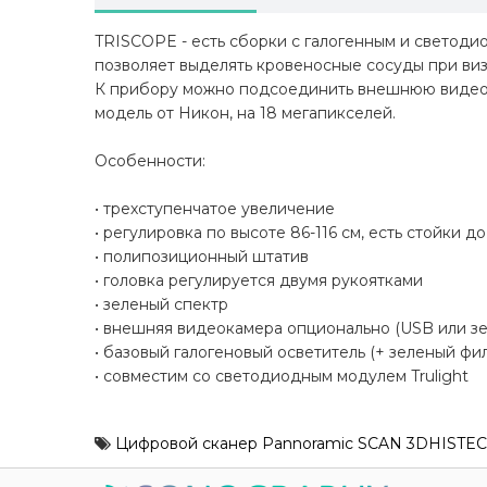
TRISCOPE - есть сборки с галогенным и светоди
позволяет выделять кровеносные сосуды при виз
К прибору можно подсоединить внешнюю видеока
модель от Никон, на 18 мегапикселей.
Особенности:
• трехступенчатое увеличение
• регулировка по высоте 86-116 см, есть стойки до
• полипозиционный штатив
• головка регулируется двумя рукоятками
• зеленый спектр
• внешняя видеокамера опционально (USB или зе
• базовый галогеновый осветитель (+ зеленый фил
• совместим со светодиодным модулем Trulight
Цифровой сканер Pannoramic SCAN 3DHISTE