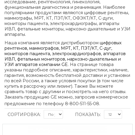
исследование, рентгенология, гинекология,
функциональная диагностика и реанимация. Наиболее
популярными продуктами являются цифровые рентгены,
маммографы, МРТ, КТ, ПЭТ/КТ, ОФЭКТ/КТ, C-дуги,
мониторы пациента, электрокардиографы, аппараты
ИВЛ, фетальные мониторы, наркозно-дыхательные и УЗИ
аппараты.
Наша компания является дистрибьютором
цифровых
рентгенов, маммографов, МРТ, КТ, ПЭТ/КТ, C-дуг,
мониторов пациента, электрокардиографов, аппаратов
ИВЛ, фетальных мониторов, наркозно-дыхательных и
УЗИ аппаратов компании GE
.
На странице товара
указаны подробное описание, характеристики, наличие,
гарантия, возможность бесплатной доставки и установки
по всей России, а также условия покупки (в том числе
купить в рассрочку или лизинг). Также Вы можете
сравнить товар с другими и посмотреть на него отзывы.
Заказать продукцию GE
можно, запросив коммерческое
предложение по телефону 8-800-511-55-08.
СОРТИРОВКА:
ПОКАЗАТЬ: