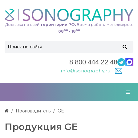
Доставка по всей
территории РФ.
Время работы менеджеров:
00
00
08
- 18
8 800 444 22 48
info@sonography.ru
Производитель
GE
Продукция GE