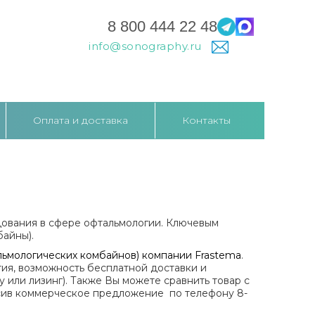
8 800 444 22 48
info@sonography.ru
Оплата и доставка
Контакты
дования в сфере офтальмологии. Ключевым
айны).
льмологических комбайнов) компании Frastema
.
тия, возможность бесплатной доставки и
у или лизинг). Также Вы можете сравнить товар с
сив коммерческое предложение по телефону 8-