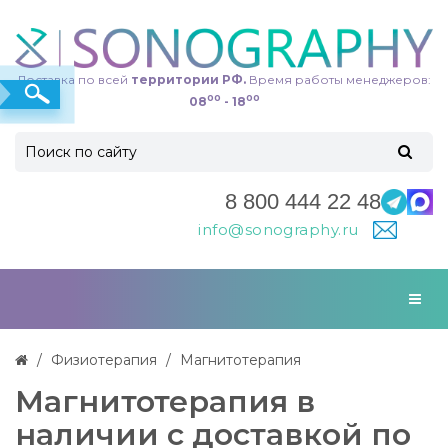
Доставка по всей
территории РФ.
Время работы менеджеров:
00
00
08
- 18
8 800 444 22 48
info@sonography.ru
Физиотерапия
Магнитотерапия
Магнитотерапия в
наличии с доставкой по