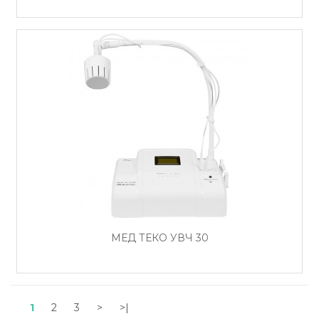
МЕД ТЕКО УВЧ 30
1
2
3
>
>|