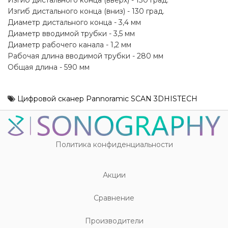
Изгиб дистального конца (вверх) - 130 град.
Изгиб дистального конца (вниз) - 130 град.
Диаметр дистального конца - 3,4 мм
Диаметр вводимой трубки - 3,5 мм
Диаметр рабочего канала - 1,2 мм
Рабочая длина вводимой трубки - 280 мм
Общая длина - 590 мм
Цифровой сканер Pannoramic SCAN 3DHISTECH
Политика конфиденциальности
Акции
Cравнение
Производители