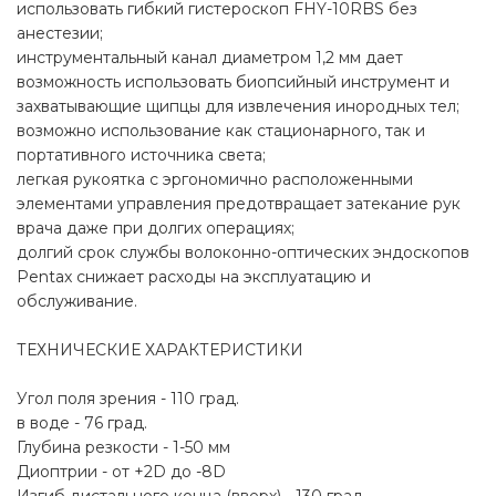
использовать гибкий гистероскоп FHY-10RBS без
анестезии;
инструментальный канал диаметром 1,2 мм дает
возможность использовать биопсийный инструмент и
захватывающие щипцы для извлечения инородных тел;
возможно использование как стационарного, так и
портативного источника света;
легкая рукоятка с эргономично расположенными
элементами управления предотвращает затекание рук
врача даже при долгих операциях;
долгий срок службы волоконно-оптических эндоскопов
Pentax снижает расходы на эксплуатацию и
обслуживание.
ТЕХНИЧЕСКИЕ ХАРАКТЕРИСТИКИ
Угол поля зрения - 110 град.
в воде - 76 град.
Глубина резкости - 1-50 мм
Диоптрии - от +2D до -8D