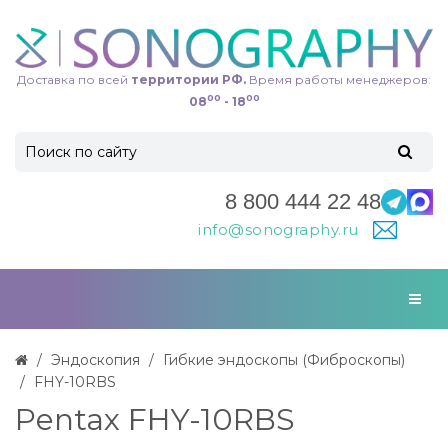
Доставка по всей
территории РФ.
Время работы менеджеров:
00
00
08
- 18
8 800 444 22 48
info@sonography.ru
Эндоскопия
Гибкие эндоскопы (Фиброcкопы)
FHY-10RBS
Pentax FHY-10RBS