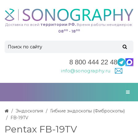
Доставка по всей
территории РФ.
Время работы менеджеров:
00
00
08
- 18
8 800 444 22 48
info@sonography.ru
Эндоскопия
Гибкие эндоскопы (Фиброcкопы)
FB-19TV
Pentax FB-19TV