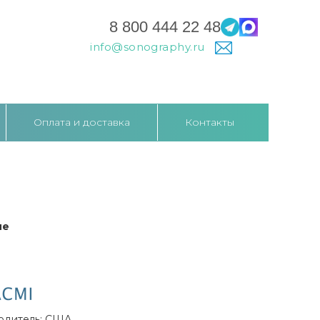
8 800 444 22 48
info@sonography.ru
Оплата и доставка
Контакты
ие
одитель: США