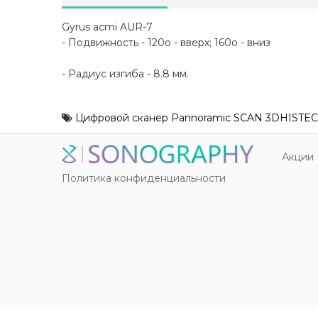
Gyrus acmi AUR-7
- Подвижность - 120о - вверх; 160о - вниз
- Радиус изгиба - 8.8 мм.
Цифровой сканер Pannoramic SCAN 3DHISTE
Акции
Политика конфиденциальности