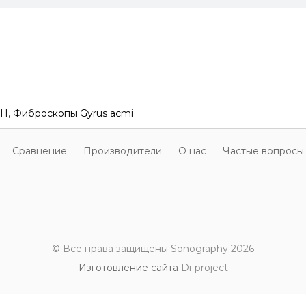
CH
,
Фиброскопы Gyrus acmi
Cравнение
Производители
О нас
Частые вопросы
© Все права защищены Sonography 2026
Изготовление сайта
Di-project