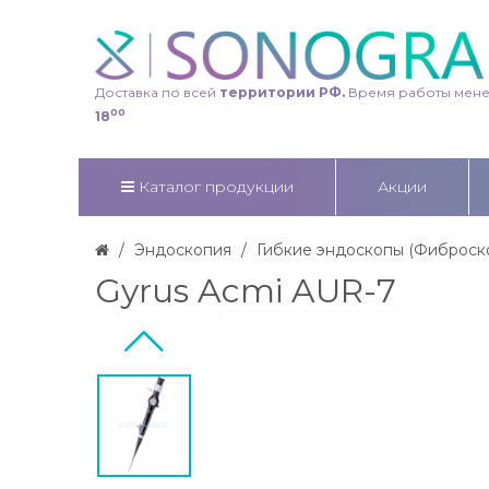
Доставка по всей
территории РФ.
Время работы мен
00
18
Каталог продукции
Акции
Эндоскопия
Гибкие эндоскопы (Фиброcк
Gyrus Acmi AUR-7