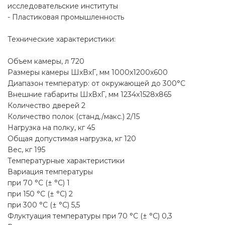
исследовательские институты
- Пластиковая промышленность
Технические характеристики:
Объем камеры, л 720
Размеры камеры ШxВxГ, мм 1000x1200x600
Диапазон температур: от окружающей до 300°С
Внешние габариты ШxВxГ, мм 1234x1528x865
Количество дверей 2
Количество полок (станд./макс.) 2/15
Нагрузка на полку, кг 45
Общая допустимая нагрузка, кг 120
Вес, кг 195
Температурные характеристики
Вариация температуры
при 70 °C (± °C) 1
при 150 °C (± °C) 2
при 300 °C (± °C) 5,5
Флуктуация температуры при 70 °C (± °C) 0,3