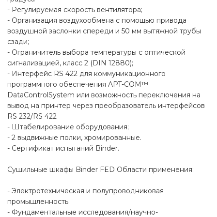
- Регулируемая скорость вентилятора;
- Организация воздухообмена с помощью привода
воздушной заслонки спереди и 50 мм вытяжной трубы
сзади;
- Ограничитель выбора температуры с оптической
сигнализацией, класс 2 (DIN 12880);
- Интерфейс RS 422 для коммуникационного
программного обеспечения APT-COM™
DataControlSystem или возможность переключения на
вывод на принтер через преобразователь интерфейсов
RS 232/RS 422
- Штабелирование оборудования;
- 2 выдвижные полки, хромированные.
- Сертификат испытаний Binder.
Сушильные шкафы Binder FED Области применения:
- Электротехническая и полупроводниковая
промышленность
- Фундаментальные исследования/научно-