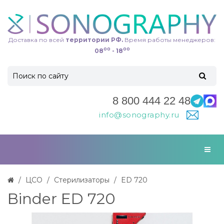
Доставка по всей
территории РФ.
Время работы менеджеров:
00
00
08
- 18
8 800 444 22 48
info@sonography.ru
ЦСО
Стерилизаторы
ED 720
Binder ED 720