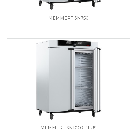
MEMMERT SN750
MEMMERT SN1060 PLUS