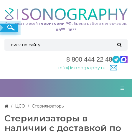
Доставка по всей
территории РФ.
Время работы менеджеров:
00
00
08
- 18
8 800 444 22 48
info@sonography.ru
ЦСО
Стерилизаторы
Стерилизаторы в
наличии с доставкой по