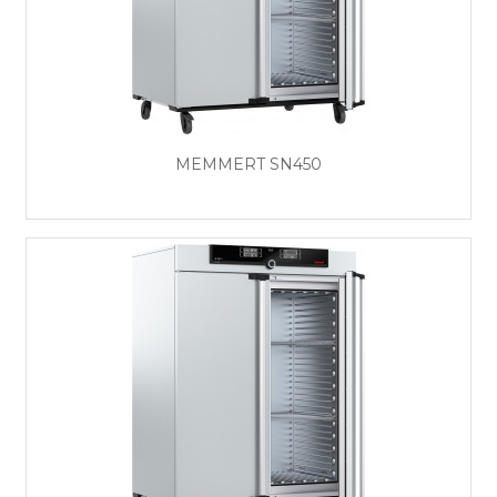
MEMMERT SN450