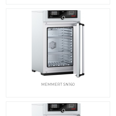
MEMMERT SN160