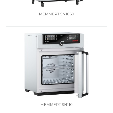
MEMMERT SN1060
MEMMERT SN110