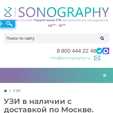
Доставка по всей
территории РФ.
Время работы менеджеров:
00
00
08
- 18
8 800 444 22 48
info@sonography.ru
УЗИ
УЗИ в наличии с
доставкой по Москве.