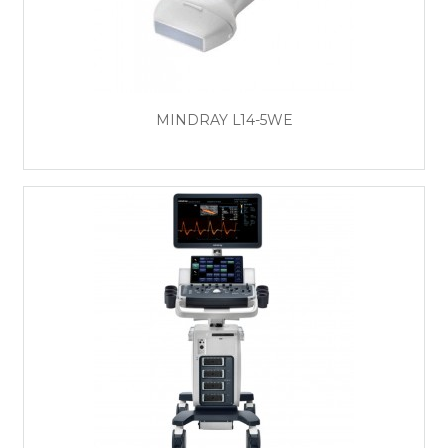
MINDRAY L14-5WE