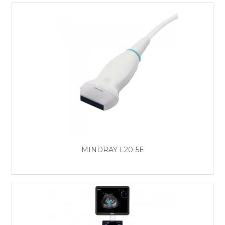
MINDRAY L20-5E