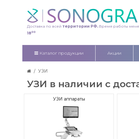
Доставка по всей
территории РФ.
Время работы мен
00
18
Каталог продукции
Акции
УЗИ
УЗИ в наличии с дост
УЗИ аппараты