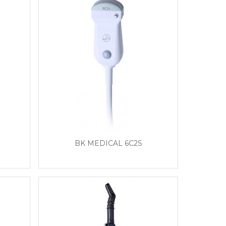
BK MEDICAL 6C2S