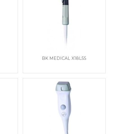
BK MEDICAL X18L5S