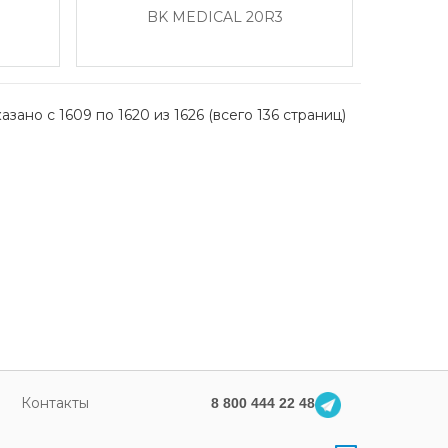
BK MEDICAL 20R3
азано с 1609 по 1620 из 1626 (всего 136 страниц)
Контакты
8 800 444 22 48