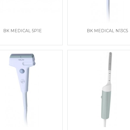
BK MEDICAL 5P1E
BK MEDICAL N13C5