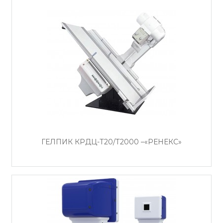
ГЕЛПИК КРДЦ-Т20/Т2000 –«РЕНЕКС»