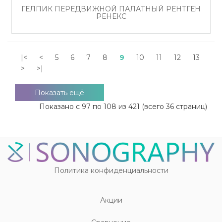
ГЕЛПИК ПЕРЕДВИЖНОЙ ПАЛАТНЫЙ РЕНТГЕН
РЕНЕКС
|<
<
5
6
7
8
9
10
11
12
13
>
>|
Показать ещё
Показано с 97 по 108 из 421 (всего 36 страниц)
Политика конфиденциальности
Акции