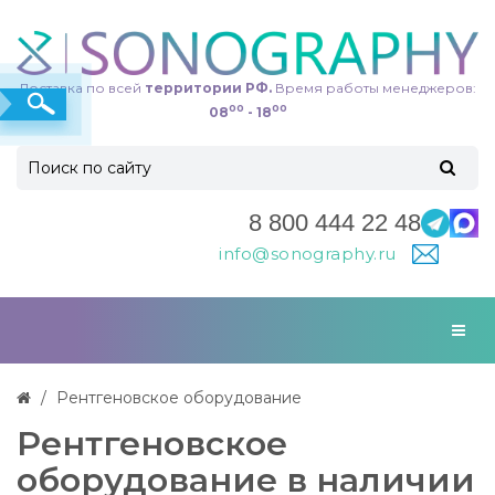
Доставка по всей
территории РФ.
Время работы менеджеров:
00
00
08
- 18
8 800 444 22 48
info@sonography.ru
Рентгеновское оборудование
Рентгеновское
оборудование в наличии