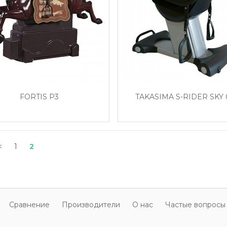
FORTIS P3
TAKASIMA S-RIDER SKY 
<
1
2
Cравнение
Производители
О нас
Частые вопросы