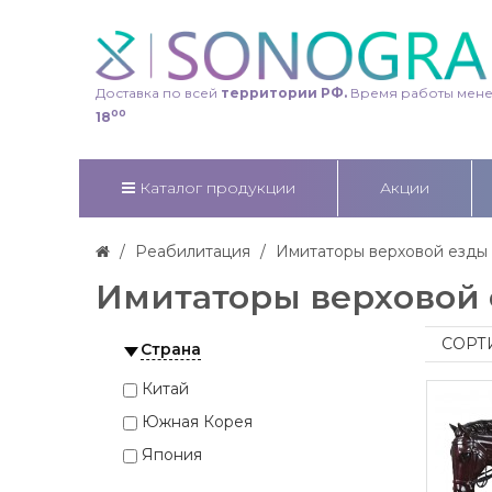
Доставка по всей
территории РФ.
Время работы мен
00
18
Каталог продукции
Акции
Реабилитация
Имитаторы верховой езды
Имитаторы верховой 
СОРТ
Страна
Китай
Южная Корея
Япония