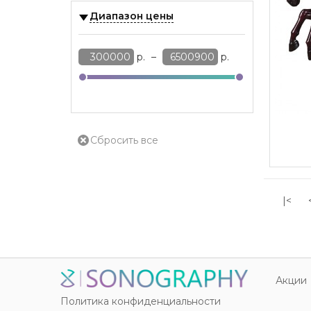
Диапазон цены
р.
–
р.
|<
Акции
Политика конфиденциальности