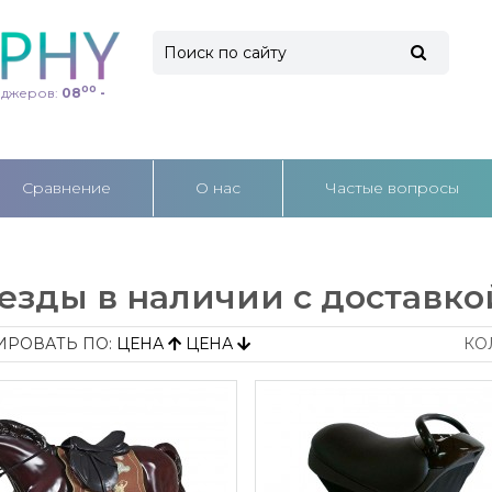
00
еджеров:
08
-
Cравнение
О нас
Частые вопросы
езды в наличии с доставко
ИРОВАТЬ ПО:
ЦЕНА
ЦЕНА
КО