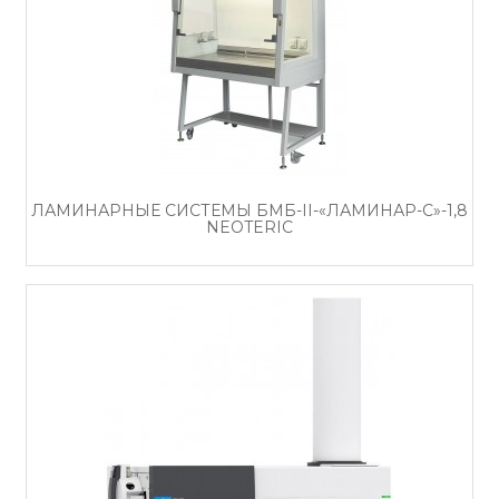
ЛАМИНАРНЫЕ СИСТЕМЫ БМБ-II-«ЛАМИНАР-С»-1,8
NEOTERIC