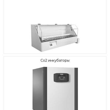
Со2 инкубаторы