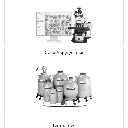
Криооборудование
Гистология