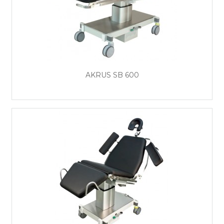
AKRUS SB 600