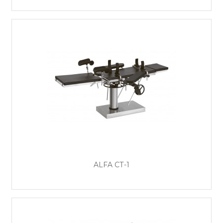
ALFA СТ-1