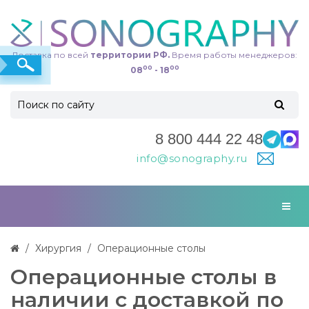
Доставка по всей
территории РФ.
Время работы менеджеров:
00
00
08
- 18
8 800 444 22 48
info@sonography.ru
Хирургия
Операционные столы
Операционные столы в
наличии с доставкой по