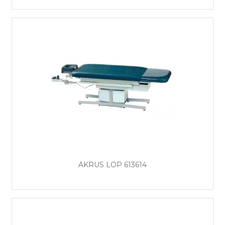
AKRUS LOP 613614