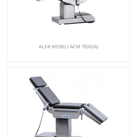
ALFA MOBILI ACM T500(A)