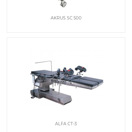
AKRUS SC 500
ALFA СТ-3