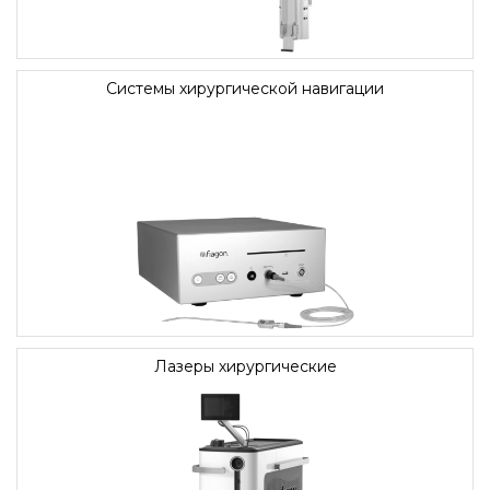
Системы хирургической навигации
Лазеры хирургические