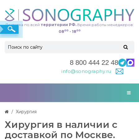
Доставка по всей
территории РФ.
Время работы менеджеров:
00
00
08
- 18
8 800 444 22 48
info@sonography.ru
Хирургия
Хирургия в наличии с
доставкой по Москве.