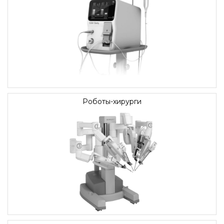
Роботы-хирурги