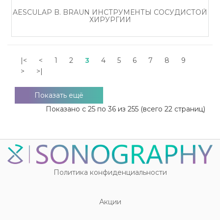
AESCULAP B. BRAUN ИНСТРУМЕНТЫ СОСУДИСТОЙ
ХИРУРГИИ
|<
<
1
2
3
4
5
6
7
8
9
>
>|
Показать ещё
Показано с 25 по 36 из 255 (всего 22 страниц)
Политика конфиденциальности
Акции