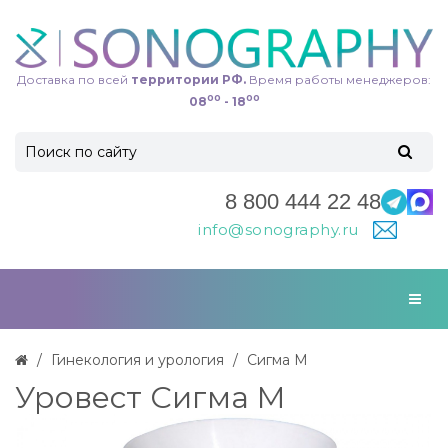
Доставка по всей
территории РФ.
Время работы менеджеров:
00
00
08
- 18
8 800 444 22 48
info@sonography.ru
Гинекология и урология
Сигма M
Уровест Сигма M