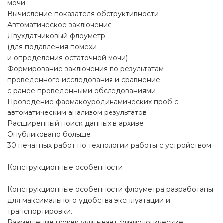
мочи
Вычисление показателя обструктивности
Автоматическое заключение
Двухдатчиковый флоуметр
(для подавления помехи
и определения остаточной мочи)
Формирование заключения по результатам
проведенного исследования и сравнение
с ранее проведенными обследованиями
Проведение фаомакоуродинамических проб с
автоматическим анализом результатов
Расширенный поиск данных в архиве
Опубликовано больше
30 печатных работ по технологии работы с устройством
Конструкционные особенности
Конструкционные особенности флоуметра разработаны
для максимального удобства эксплуатации и
транспортировки.
Размещение ножек учитывает физиологические